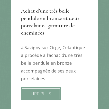
Achat d’une très belle
pendule en bronze et deux
porcelaine- garniture de
cheminées
à Savigny sur Orge, Celantique
a procédé à l’achat d’une très
belle pendule en bronze
accompagnée de ses deux
porcelaines
LIRE PLUS