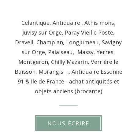
Celantique, Antiquaire : Athis mons,
Juvisy sur Orge, Paray Vieille Poste,
Draveil, Champlan, Longjumeau, Savigny
sur Orge, Palaiseau, Massy, Yerres,
Montgeron, Chilly Mazarin, Verrière le
Buisson, Morangis ... Antiquaire Essonne
91 & Ile de France - achat antiquités et
objets anciens (brocante)
NOUS ÉCRIRE