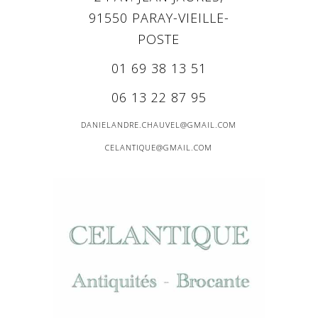
91550 PARAY-VIEILLE-
POSTE
01 69 38 13 51
06 13 22 87 95
DANIELANDRE.CHAUVEL@GMAIL.COM
CELANTIQUE@GMAIL.COM