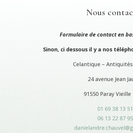
Nous contac
Formulaire de contact en ba
Sinon, ci dessous il y a nos télép
Celantique – Antiquité
24 avenue Jean Ja
91550 Paray Vieille
01 69 38 13 5
06 13 22 87 9
danielandre.chauvel@