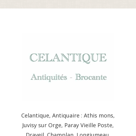
Celantique, Antiquaire : Athis mons,
Juvisy sur Orge, Paray Vieille Poste,
Draveil, Champlan, Longjumeau,