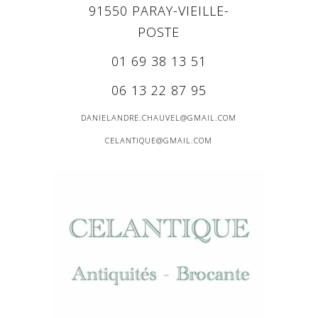
91550 PARAY-VIEILLE-
POSTE
01 69 38 13 51
06 13 22 87 95
DANIELANDRE.CHAUVEL@GMAIL.COM
CELANTIQUE@GMAIL.COM