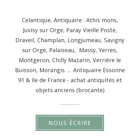
Celantique, Antiquaire : Athis mons,
Juvisy sur Orge, Paray Vieille Poste,
Draveil, Champlan, Longjumeau, Savigny
sur Orge, Palaiseau, Massy, Yerres,
Montgeron, Chilly Mazarin, Verrière le
Buisson, Morangis ... Antiquaire Essonne
91 & Ile de France - achat antiquités et
objets anciens (brocante)
NOUS ÉCRIRE