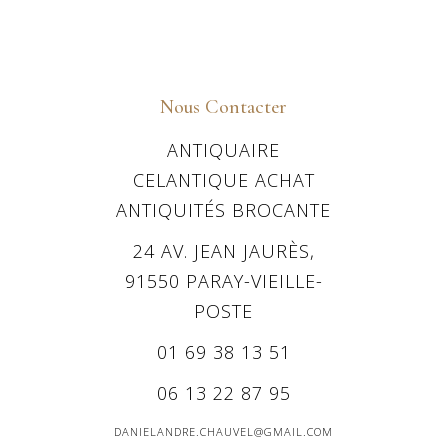
Nous Contacter
ANTIQUAIRE
CELANTIQUE ACHAT
ANTIQUITÉS BROCANTE
24 AV. JEAN JAURÈS,
91550 PARAY-VIEILLE-
POSTE
01 69 38 13 51
06 13 22 87 95
DANIELANDRE.CHAUVEL@GMAIL.COM