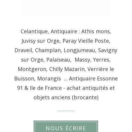
Celantique, Antiquaire : Athis mons,
Juvisy sur Orge, Paray Vieille Poste,
Draveil, Champlan, Longjumeau, Savigny
sur Orge, Palaiseau, Massy, Yerres,
Montgeron, Chilly Mazarin, Verrière le
Buisson, Morangis ... Antiquaire Essonne
91 & Ile de France - achat antiquités et
objets anciens (brocante)
NOUS ÉCRIRE