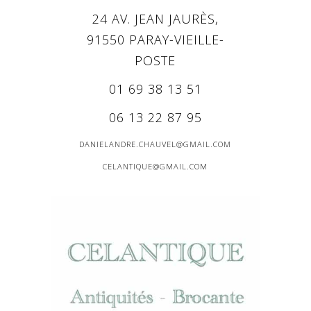
24 AV. JEAN JAURÈS,
91550 PARAY-VIEILLE-
POSTE
01 69 38 13 51
06 13 22 87 95
DANIELANDRE.CHAUVEL@GMAIL.COM
CELANTIQUE@GMAIL.COM