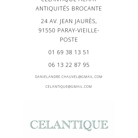
ANTIQUITÉS BROCANTE
24 AV. JEAN JAURÈS,
91550 PARAY-VIEILLE-
POSTE
01 69 38 13 51
06 13 22 87 95
DANIELANDRE.CHAUVEL@GMAIL.COM
CELANTIQUE@GMAIL.COM