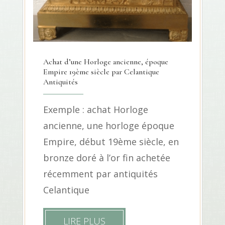
Achat d’une Horloge ancienne, époque
Empire 19ème siècle par Celantique
Antiquités
Exemple : achat Horloge
ancienne, une horloge époque
Empire, début 19ème siècle, en
bronze doré à l’or fin achetée
récemment par antiquités
Celantique
LIRE PLUS