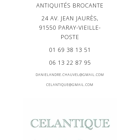
ANTIQUITÉS BROCANTE
24 AV. JEAN JAURÈS,
91550 PARAY-VIEILLE-
POSTE
01 69 38 13 51
06 13 22 87 95
DANIELANDRE.CHAUVEL@GMAIL.COM
CELANTIQUE@GMAIL.COM